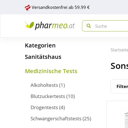
Versandkostenfrei ab 59.99 €
Kategorien
Startseit
Sanitätshaus
Sons
Medizinische Tests
Alkoholtests
(1)
Filte
Blutzuckertests
(10)
Drogentests
(4)
Schwangerschaftstests
(25)