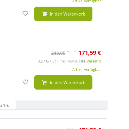
Artikel verfügbar
Auf den Merkzettel
In den Warenkorb
171,59 €
2
MRP
243,95
3,57 €/1 St | inkl. MwSt. inkl.
Versand
Artikel verfügbar
Auf den Merkzettel
In den Warenkorb
6,34 €
2