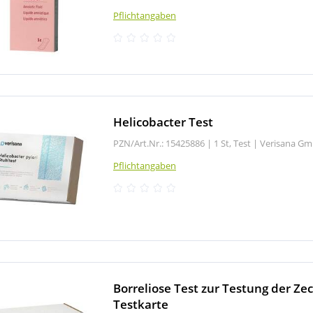
Pflichtangaben
Helicobacter Test
PZN/Art.Nr.: 15425886 |
1 St, Test
|
Verisana G
Pflichtangaben
Borreliose Test zur Testung der Ze
Testkarte