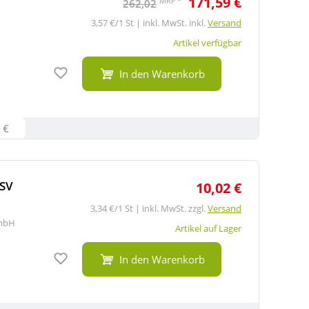
171,59 €
MRP
262,02
3,57 €/1 St | inkl. MwSt. inkl.
Versand
Artikel verfügbar
Auf den Merkzettel
In den Warenkorb
 €
RSV
10,02 €
3,34 €/1 St | inkl. MwSt. zzgl.
Versand
mbH
Artikel auf Lager
Auf den Merkzettel
In den Warenkorb