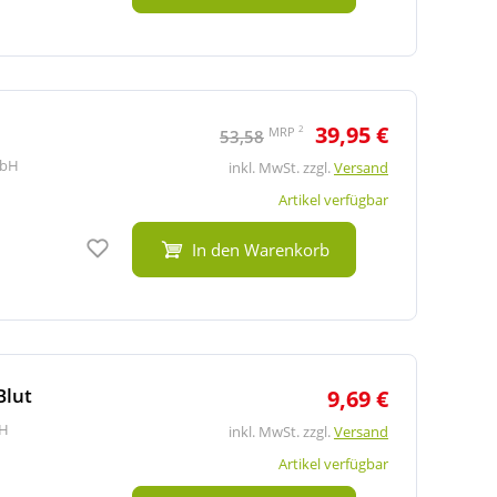
39,95 €
2
MRP
53,58
mbH
inkl. MwSt. zzgl.
Versand
Artikel verfügbar
Auf den Merkzettel
In den Warenkorb
Blut
9,69 €
bH
inkl. MwSt. zzgl.
Versand
Artikel verfügbar