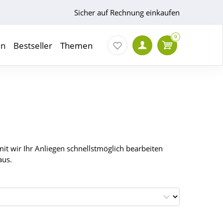
Sicher auf Rechnung einkaufen
0
en
Bestseller
Themen
it wir Ihr Anliegen schnellstmöglich bearbeiten
aus.