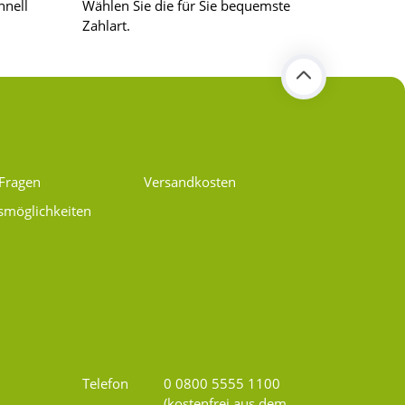
hnell
Wählen Sie die für Sie bequemste
Zahlart.
 Fragen
Versandkosten
smöglichkeiten
Telefon
0 0800 5555 1100
(kostenfrei aus dem