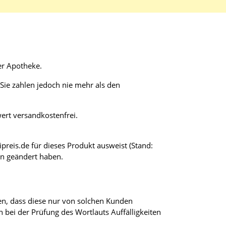
er Apotheke.
ie zahlen jedoch nie mehr als den
wert versandkostenfrei.
preis.de für dieses Produkt ausweist (Stand:
en geändert haben.
en, dass diese nur von solchen Kunden
bei der Prüfung des Wortlauts Auffälligkeiten