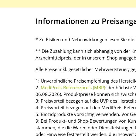
Informationen zu Preisang
* Zu Risiken und Nebenwirkungen lesen Sie die P
** Die Zuzahlung kann sich abhängig von der K
Arzneimittelpreis, der in unserem Shop angegebe
Alle Preise inkl. gesetzlicher Mehrwertsteuer, g
1: Unverbindliche Preisempfehlung des Herstell
2:
MediPreis-Referenzpreis (MRP)
: der höchste 
06.08.2026). Produktpreise können sich zwisch
3: Preisvorteil bezogen auf die UVP des Herstell
4: Preisvorteil bezogen auf den MediPreis-Refer
5: Biozidprodukte vorsichtig verwenden. Vor Ge
9: Bei Produkt- und Shop-Bewertungen von Kunde
stammen, die die Waren oder Dienstleistungen t
oder Hinweise festgestellt werden, die insoweit 