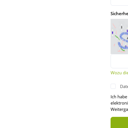
Sicherhe
Wozu die
Dat
Ich habe
elektron
Weitergab