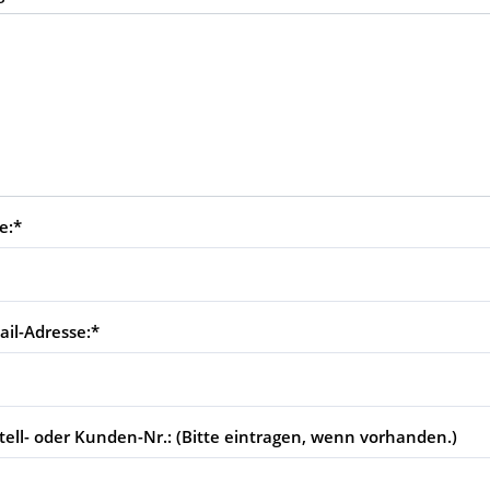
e:*
ail-Adresse:
*
tell- oder Kunden-Nr.: (Bitte eintragen, wenn vorhanden.)