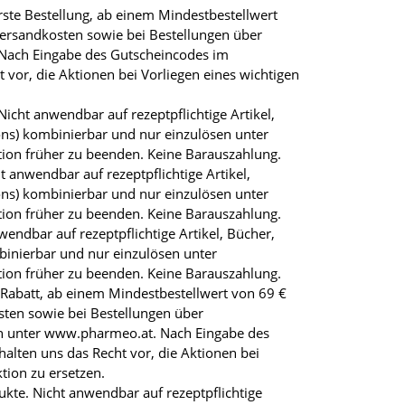
ste Bestellung, ab einem Mindestbestellwert
Versandkosten sowie bei Bestellungen über
 Nach Eingabe des Gutscheincodes im
vor, die Aktionen bei Vorliegen eines wichtigen
cht anwendbar auf rezeptpflichtige Artikel,
ns) kombinierbar und nur einzulösen unter
tion früher zu beenden. Keine Barauszahlung.
anwendbar auf rezeptpflichtige Artikel,
ns) kombinierbar und nur einzulösen unter
tion früher zu beenden. Keine Barauszahlung.
ndbar auf rezeptpflichtige Artikel, Bücher,
inierbar und nur einzulösen unter
tion früher zu beenden. Keine Barauszahlung.
 Rabatt, ab einem Mindestbestellwert von 69 €
sten sowie bei Bestellungen über
en unter www.pharmeo.at. Nach Eingabe des
lten uns das Recht vor, die Aktionen bei
tion zu ersetzen.
kte. Nicht anwendbar auf rezeptpflichtige