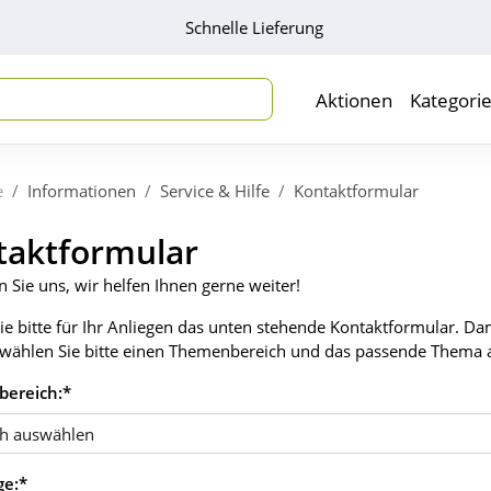
Schnelle Lieferung
Aktionen
Kategori
e
Informationen
Service & Hilfe
Kontaktformular
taktformular
n Sie uns, wir helfen Ihnen gerne weiter!
ie bitte für Ihr Anliegen das unten stehende Kontaktformular. Dam
wählen Sie bitte einen Themenbereich und das passende Thema 
ereich:*
ge:
*