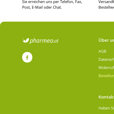
Sie erreichen uns per Telefon, Fax,
Versandk
Post, E-Mail oder Chat.
Bestellwe
Über u
AGB
Datensc
Widerru
Bestellu
Kontak
Haben Si