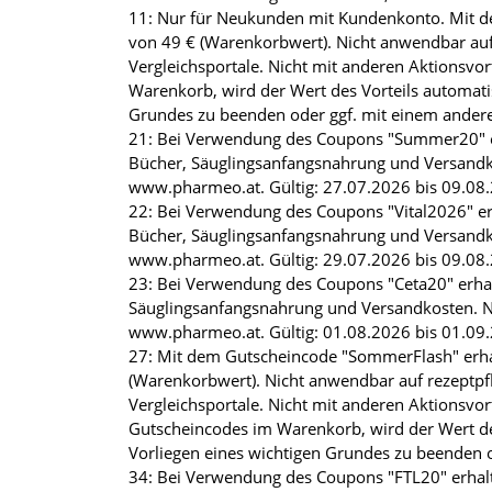
11: Nur für Neukunden mit Kundenkonto. Mit de
von 49 € (Warenkorbwert). Nicht anwendbar auf 
Vergleichsportale. Nicht mit anderen Aktionsv
Warenkorb, wird der Wert des Vorteils automati
Grundes zu beenden oder ggf. mit einem andere
21: Bei Verwendung des Coupons "Summer20" erha
Bücher, Säuglingsanfangsnahrung und Versandk
www.pharmeo.at. Gültig: 27.07.2026 bis 09.08.2
22: Bei Verwendung des Coupons "Vital2026" erh
Bücher, Säuglingsanfangsnahrung und Versandk
www.pharmeo.at. Gültig: 29.07.2026 bis 09.08.2
23: Bei Verwendung des Coupons "Ceta20" erhalt
Säuglingsanfangsnahrung und Versandkosten. N
www.pharmeo.at. Gültig: 01.08.2026 bis 01.09.2
27: Mit dem Gutscheincode "SommerFlash" erhalt
(Warenkorbwert). Nicht anwendbar auf rezeptpfl
Vergleichsportale. Nicht mit anderen Aktions
Gutscheincodes im Warenkorb, wird der Wert de
Vorliegen eines wichtigen Grundes zu beenden o
34: Bei Verwendung des Coupons "FTL20" erhalte