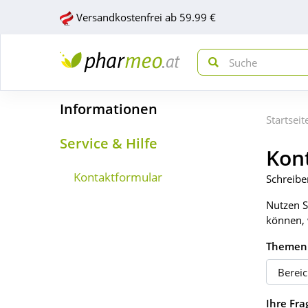
Versandkostenfrei ab 59.99 €
Informationen
Startseit
Service & Hilfe
Kon
Kontaktformular
Schreibe
Nutzen S
können, 
Themenb
Ihre Fra