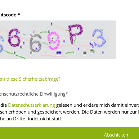
itscode:
*
nt diese Sicherheitsabfrage?
enschutzrechtliche Einwilligung
*
 die
Datenschutzerklärung
gelesen und erkläre mich damit einver
isch erhoben und gespeichert werden. Die Daten werden nur zur
e an Dritte findet nicht statt.
Abschicken