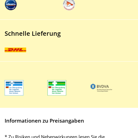
Schnelle Lieferung
Informationen zu Preisangaben
* Zu Risiken und Nebenwirkungen lesen Sie die