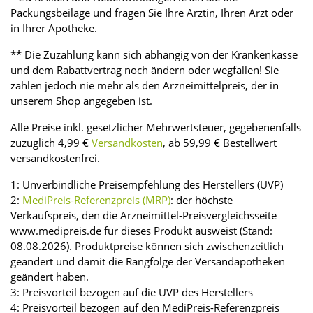
Packungsbeilage und fragen Sie Ihre Ärztin, Ihren Arzt oder
in Ihrer Apotheke.
** Die Zuzahlung kann sich abhängig von der Krankenkasse
und dem Rabattvertrag noch ändern oder wegfallen! Sie
zahlen jedoch nie mehr als den Arzneimittelpreis, der in
unserem Shop angegeben ist.
Alle Preise inkl. gesetzlicher Mehrwertsteuer, gegebenenfalls
zuzüglich 4,99 €
Versandkosten
, ab 59,99 € Bestellwert
versandkostenfrei.
1: Unverbindliche Preisempfehlung des Herstellers (UVP)
2:
MediPreis-Referenzpreis (MRP)
: der höchste
Verkaufspreis, den die Arzneimittel-Preisvergleichsseite
www.medipreis.de für dieses Produkt ausweist (Stand:
08.08.2026). Produktpreise können sich zwischenzeitlich
geändert und damit die Rangfolge der Versandapotheken
geändert haben.
3: Preisvorteil bezogen auf die UVP des Herstellers
4: Preisvorteil bezogen auf den MediPreis-Referenzpreis