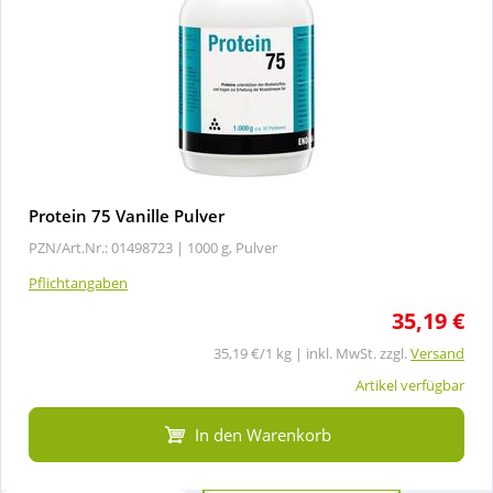
Protein 75 Vanille Pulver
PZN/Art.Nr.: 01498723 |
1000 g, Pulver
Pflichtangaben
35,19 €
35,19 €/1 kg | inkl. MwSt. zzgl.
Versand
Artikel verfügbar
In den Warenkorb