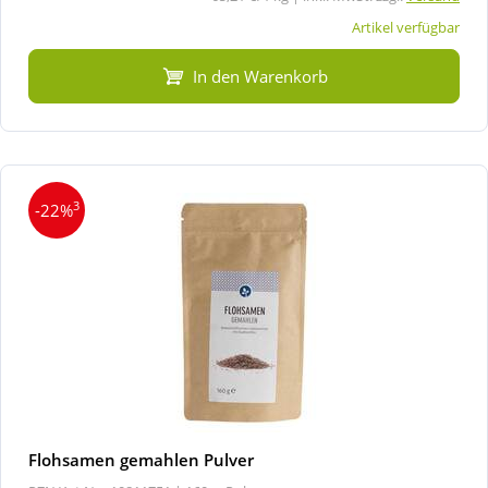
Artikel verfügbar
In den Warenkorb
3
-22%
Flohsamen gemahlen Pulver