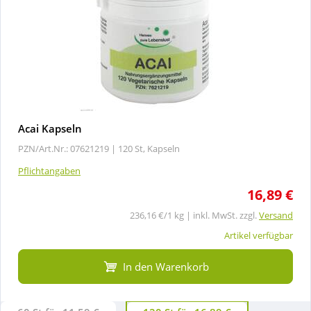
Acai Kapseln
PZN/Art.Nr.: 07621219 |
120 St, Kapseln
Pflichtangaben
16,89 €
236,16 €/1 kg | inkl. MwSt. zzgl.
Versand
Artikel verfügbar
In den Warenkorb