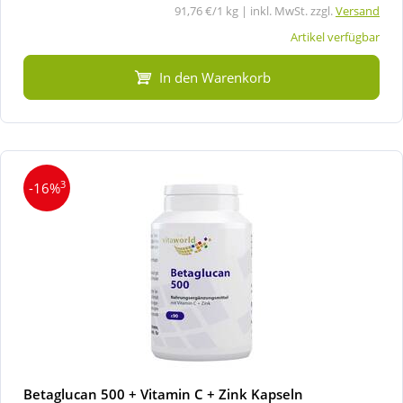
91,76 €/1 kg | inkl. MwSt. zzgl.
Versand
Artikel verfügbar
In den Warenkorb
3
-16%
Betaglucan 500 + Vitamin C + Zink Kapseln