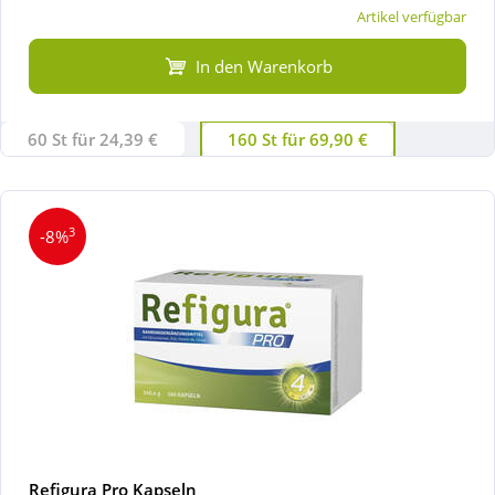
Artikel verfügbar
In den Warenkorb
60 St für 24,39 €
160 St für 69,90 €
3
-8%
Refigura Pro Kapseln