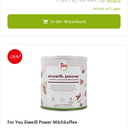
71,59 €/1 kg | inkl. MwSt. zzgl.
Versand
Artikel auf Lager
In den Warenkorb
3
-26%
For You Eiweiß Power Milchkaffee