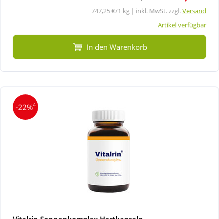
747,25 €/1 kg | inkl. MwSt. zzgl.
Versand
Artikel verfügbar
In den Warenkorb
4
-22%
Vitalrin Sonnenkomplex Hartkapseln