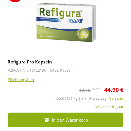
Refigura Pro Kapseln
PZN/Art.Nr.: 16122136 |
60 St, Kapseln
Pflichtangaben
44,90 €
2
MRP
49,19
455,84 €/1 kg | inkl. MwSt. zzgl.
Versand
Artikel verfügbar
In den Warenkorb