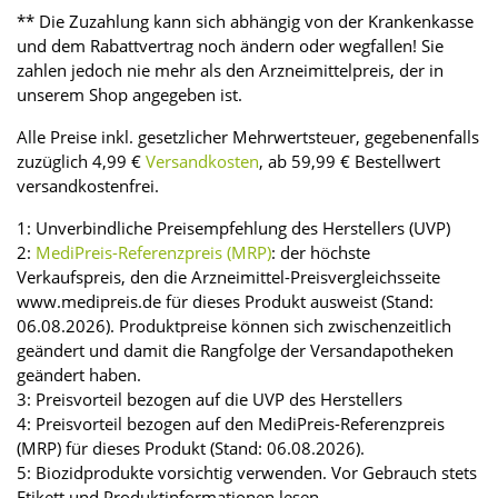
** Die Zuzahlung kann sich abhängig von der Krankenkasse
und dem Rabattvertrag noch ändern oder wegfallen! Sie
zahlen jedoch nie mehr als den Arzneimittelpreis, der in
unserem Shop angegeben ist.
Alle Preise inkl. gesetzlicher Mehrwertsteuer, gegebenenfalls
zuzüglich 4,99 €
Versandkosten
, ab 59,99 € Bestellwert
versandkostenfrei.
1: Unverbindliche Preisempfehlung des Herstellers (UVP)
2:
MediPreis-Referenzpreis (MRP)
: der höchste
Verkaufspreis, den die Arzneimittel-Preisvergleichsseite
www.medipreis.de für dieses Produkt ausweist (Stand:
06.08.2026). Produktpreise können sich zwischenzeitlich
geändert und damit die Rangfolge der Versandapotheken
geändert haben.
3: Preisvorteil bezogen auf die UVP des Herstellers
4: Preisvorteil bezogen auf den MediPreis-Referenzpreis
(MRP) für dieses Produkt (Stand: 06.08.2026).
5: Biozidprodukte vorsichtig verwenden. Vor Gebrauch stets
Etikett und Produktinformationen lesen.