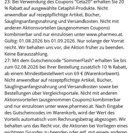
23: Bei Verwendung des Coupons "Ceta20" erhalten Sie 20
% Rabatt auf ausgewählte Cetaphil-Produkte. Nicht
anwendbar auf rezeptpflichtige Artikel, Bücher,
Säuglingsanfangsnahrung und Versandkosten. Nicht mit
anderen Aktionsvorteilen (ausgenommen Coupons)
kombinierbar und nur einzulösen unter www.pharmeo.at.
Gültig: 01.08.2026 bis 01.09.2026. Nur solange der Vorrat
reicht. Wir behalten uns vor, die Aktion früher zu beenden.
Keine Barauszahlung.
27: Mit dem Gutscheincode "SommerFlash" erhalten Sie bis
zum 02.08.2026 bei Ihrer Bestellung zusätzlich 10 % Rabatt,
ab einem Mindestbestellwert von 69 € (Warenkorbwert).
Nicht anwendbar auf rezeptpflichtige Artikel, Bücher,
Säuglingsanfangsnahrung und Versandkosten sowie bei
Bestellungen über Vergleichsportale. Nicht mit anderen
Aktionsvorteilen (ausgenommen Coupons) kombinierbar
und nur einzulösen unter www.pharmeo.at. Nach Eingabe
des Gutscheincodes im Warenkorb, wird der Wert des
Vorteils automatisch vom Rechnungsbetrag abgezogen. Wir
behalten uns das Recht vor, die Aktionen bei Vorliegen eines
wichtigen Grundes zu beenden oder ggf. mit einem anderen