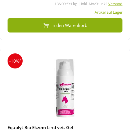
136,09 €/1 kg | inkl. MwSt. inkl.
Versand
Artikel auf Lager
In den Warenkorb
3
-10%
Equolyt Bio Ekzem Lind vet. Gel