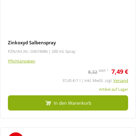
Zinkoxyd Salbenspray
PZN/Art.Nr.: 03674986 |
200 ml, Spray
Pflichtangaben
7,49 €
2
MRP
8,32
37,45 €/1 l | inkl. MwSt. zzgl.
Versand
Artikel auf Lager
In den Warenkorb