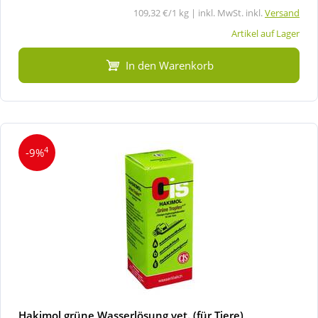
109,32 €/1 kg | inkl. MwSt. inkl.
Versand
Artikel auf Lager
In den Warenkorb
4
-9%
Hakimol grüne Wasserlösung vet. (für Tiere)