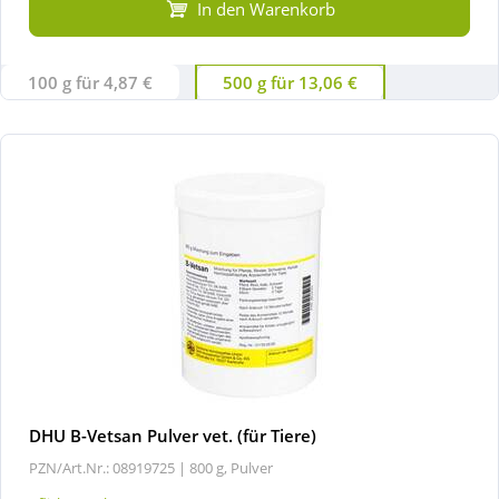
In den Warenkorb
100 g für 4,87 €
500 g für 13,06 €
DHU B-Vetsan Pulver vet. (für Tiere)
PZN/Art.Nr.: 08919725 |
800 g, Pulver