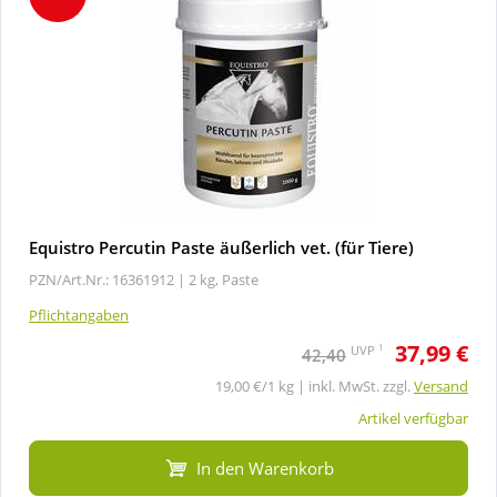
Equistro Percutin Paste äußerlich vet. (für Tiere)
PZN/Art.Nr.: 16361912 |
2 kg, Paste
Pflichtangaben
37,99 €
1
UVP
42,40
19,00 €/1 kg | inkl. MwSt. zzgl.
Versand
Artikel verfügbar
In den Warenkorb