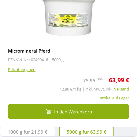
Micromineral Pferd
PZN/Art.Nr.: 02490416 |
5000 g
Pflichtangaben
63,99 €
1
UVP
75,95
12,80 €/1 kg | inkl. MwSt. inkl.
Versand
Artikel auf Lager
In den Warenkorb
1000 g für 21,99 €
5000 g für 63,99 €