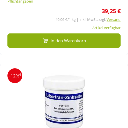
Pflichtangaben
39,25 €
49,06 €/1 kg | inkl. MwSt. zzgl.
Versand
Artikel verfügbar
In den Warenkorb
4
-12%