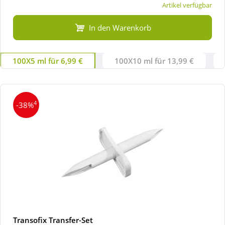
Artikel verfügbar
In den Warenkorb
100X5 ml für 6,99 €
100X10 ml für 13,99 €
4
-38%
Transofix Transfer-Set