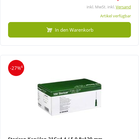
inkl. MwSt. inkl.
Versand
Artikel verfügbar
In den Warenkorb
4
-27%
Sterican Kanülen 21Gx4 4 / 5 0,8x120 mm