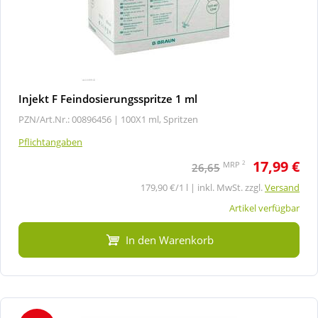
Injekt F Feindosierungsspritze 1 ml
PZN/Art.Nr.: 00896456 |
100X1 ml, Spritzen
Pflichtangaben
17,99 €
2
MRP
26,65
179,90 €/1 l | inkl. MwSt. zzgl.
Versand
Artikel verfügbar
In den Warenkorb