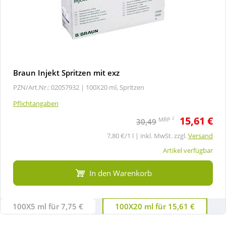
Braun Injekt Spritzen mit exz
PZN/Art.Nr.: 02057932 |
100X20 ml, Spritzen
Pflichtangaben
15,61 €
2
MRP
30,49
7,80 €/1 l | inkl. MwSt. zzgl.
Versand
Artikel verfügbar
In den Warenkorb
100X5 ml für 7,75 €
100X20 ml für 15,61 €