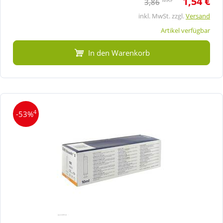
1,54 €
3,86
inkl. MwSt. zzgl.
Versand
Artikel verfügbar
In den Warenkorb
4
-53%