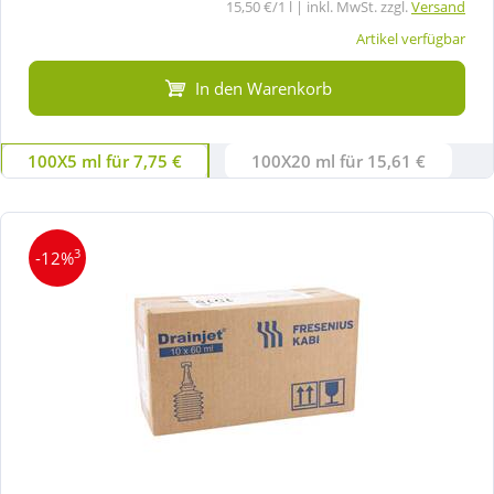
15,50 €/1 l | inkl. MwSt. zzgl.
Versand
Artikel verfügbar
In den Warenkorb
100X5 ml für 7,75 €
100X20 ml für 15,61 €
3
-12%