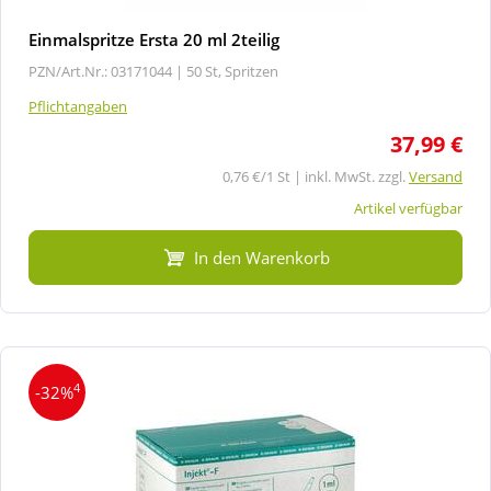
Einmalspritze Ersta 20 ml 2teilig
PZN/Art.Nr.: 03171044 |
50 St, Spritzen
Pflichtangaben
37,99 €
0,76 €/1 St | inkl. MwSt. zzgl.
Versand
Artikel verfügbar
In den Warenkorb
4
-32%