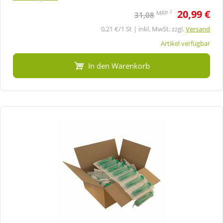
20,99 €
2
MRP
31,08
0,21 €/1 St | inkl. MwSt. zzgl.
Versand
Artikel verfügbar
In den Warenkorb