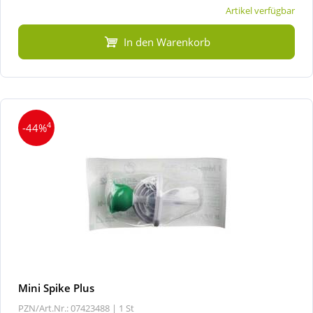
Artikel verfügbar
In den Warenkorb
4
-44%
Mini Spike Plus
PZN/Art.Nr.: 07423488 |
1 St