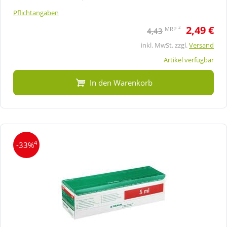
Pflichtangaben
2,49 €
2
MRP
4,43
inkl. MwSt. zzgl.
Versand
Artikel verfügbar
In den Warenkorb
4
-33%