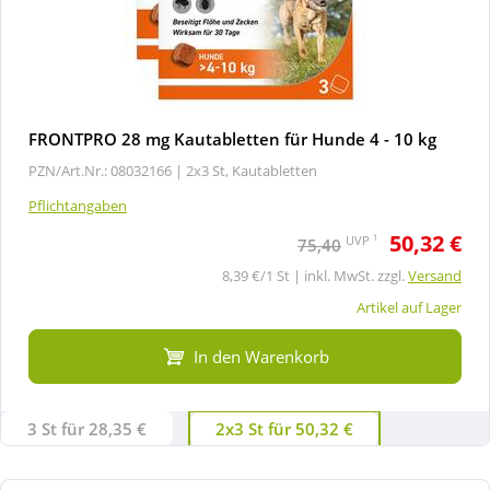
FRONTPRO 28 mg Kautabletten für Hunde 4 - 10 kg
PZN/Art.Nr.: 08032166 |
2x3 St, Kautabletten
Pflichtangaben
50,32 €
1
UVP
75,40
8,39 €/1 St | inkl. MwSt. zzgl.
Versand
Artikel auf Lager
In den Warenkorb
3 St für 28,35 €
2x3 St für 50,32 €