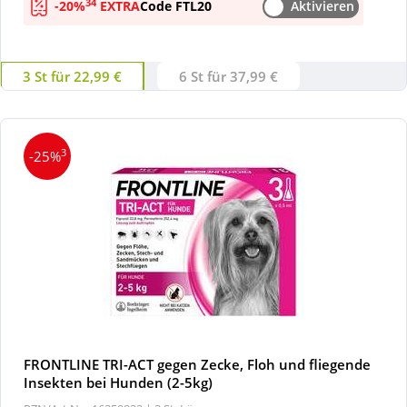
34
-20%
EXTRA
Code FTL20
Aktivieren
3 St für 22,99 €
6 St für 37,99 €
3
-25%
FRONTLINE TRI-ACT gegen Zecke, Floh und fliegende
Insekten bei Hunden (2-5kg)