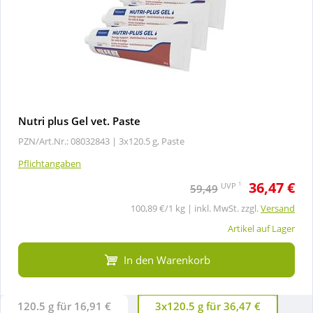
Nutri plus Gel vet. Paste
PZN/Art.Nr.: 08032843 |
3x120.5 g, Paste
Pflichtangaben
36,47 €
1
UVP
59,49
100,89 €/1 kg | inkl. MwSt. zzgl.
Versand
Artikel auf Lager
In den Warenkorb
120.5 g für 16,91 €
3x120.5 g für 36,47 €