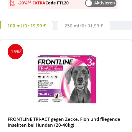
34
-20%
EXTRA
Code FTL20
Aktivieren
Wellness
100 ml für 19,99 €
250 ml für 31,99 €
3
-16%
FRONTLINE TRI-ACT gegen Zecke, Floh und fliegende
Insekten bei Hunden (20-40kg)