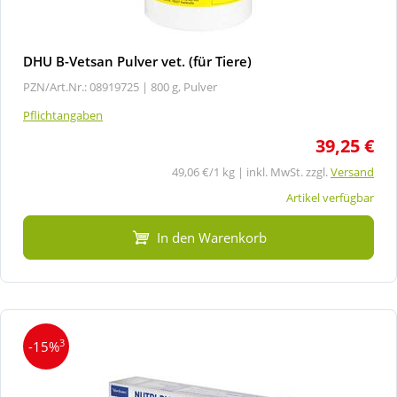
DHU B-Vetsan Pulver vet. (für Tiere)
PZN/Art.Nr.: 08919725 |
800 g, Pulver
Pflichtangaben
39,25 €
49,06 €/1 kg | inkl. MwSt. zzgl.
Versand
Artikel verfügbar
In den Warenkorb
3
-15%