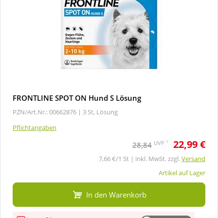
FRONTLINE SPOT ON Hund S Lösung
PZN/Art.Nr.: 00662876 |
3 St, Lösung
Pflichtangaben
22,99 €
1
UVP
28,84
7,66 €/1 St | inkl. MwSt. zzgl.
Versand
Artikel auf Lager
In den Warenkorb