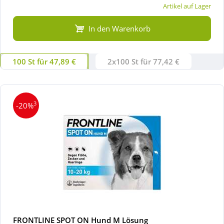
Artikel auf Lager
In den Warenkorb
100 St für 47,89 €
2x100 St für 77,42 €
3
-20%
FRONTLINE SPOT ON Hund M Lösung