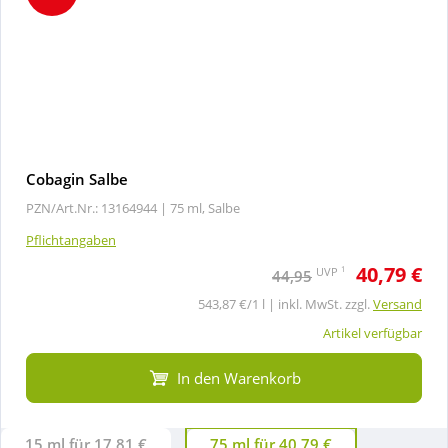
Cobagin Salbe
PZN/Art.Nr.: 13164944 |
75 ml, Salbe
Pflichtangaben
40,79 €
1
UVP
44,95
543,87 €/1 l | inkl. MwSt. zzgl.
Versand
Artikel verfügbar
In den Warenkorb
15 ml für 17,81 €
75 ml für 40,79 €