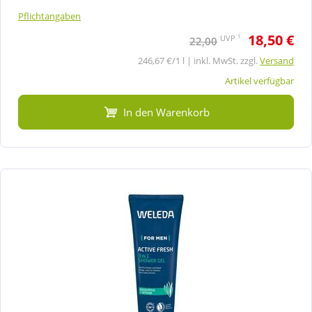
Pflichtangaben
18,50 €
1
UVP
22,00
246,67 €/1 l | inkl. MwSt. zzgl.
Versand
Artikel verfügbar
In den Warenkorb