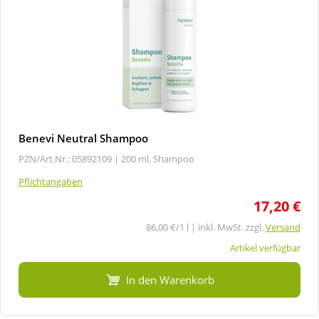
Benevi Neutral Shampoo
PZN/Art.Nr.: 05892109 |
200 ml, Shampoo
Pflichtangaben
17,20 €
86,00 €/1 l | inkl. MwSt. zzgl.
Versand
Artikel verfügbar
In den Warenkorb