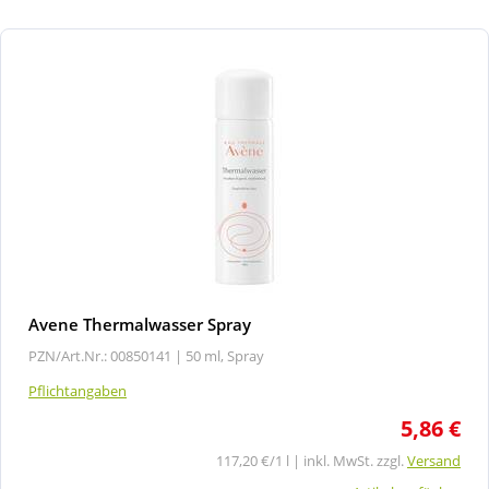
Avene Thermalwasser Spray
PZN/Art.Nr.: 00850141 |
50 ml, Spray
Pflichtangaben
5,86 €
117,20 €/1 l | inkl. MwSt. zzgl.
Versand