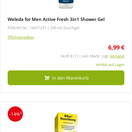
Weleda for Men Active Fresh 3in1 Shower Gel
PZN/Art.Nr.: 18471237 |
200 ml, Duschgel
Pflichtangaben
6,99 €
34,95 €/1 l | inkl. MwSt. zzgl.
Versand
Artikel auf Lager
In den Warenkorb
3
-14%