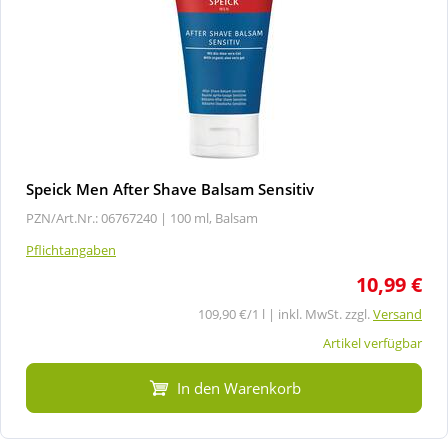
Speick Men After Shave Balsam Sensitiv
PZN/Art.Nr.: 06767240 |
100 ml, Balsam
Pflichtangaben
10,99 €
109,90 €/1 l | inkl. MwSt. zzgl.
Versand
Artikel verfügbar
In den Warenkorb