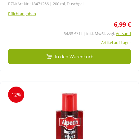
PZN/Art.Nr.: 18471266 |
200 ml, Duschgel
Pflichtangaben
6,99 €
34,95 €/1 l | inkl. MwSt. zzgl.
Versand
Artikel auf Lager
In den Warenkorb
4
-12%