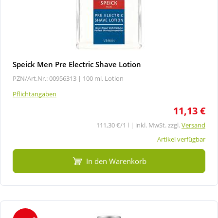
Speick Men Pre Electric Shave Lotion
PZN/Art.Nr.: 00956313 |
100 ml, Lotion
Pflichtangaben
11,13 €
111,30 €/1 l | inkl. MwSt. zzgl.
Versand
Artikel verfügbar
In den Warenkorb