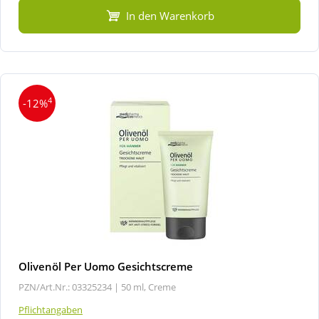
In den Warenkorb
4
-12%
Olivenöl Per Uomo Gesichtscreme
PZN/Art.Nr.: 03325234 |
50 ml, Creme
Pflichtangaben