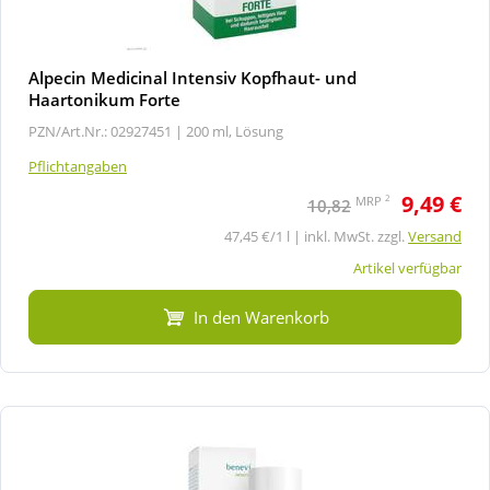
Alpecin Medicinal Intensiv Kopfhaut- und
Haartonikum Forte
PZN/Art.Nr.: 02927451 |
200 ml, Lösung
Pflichtangaben
9,49 €
2
MRP
10,82
47,45 €/1 l | inkl. MwSt. zzgl.
Versand
Artikel verfügbar
In den Warenkorb