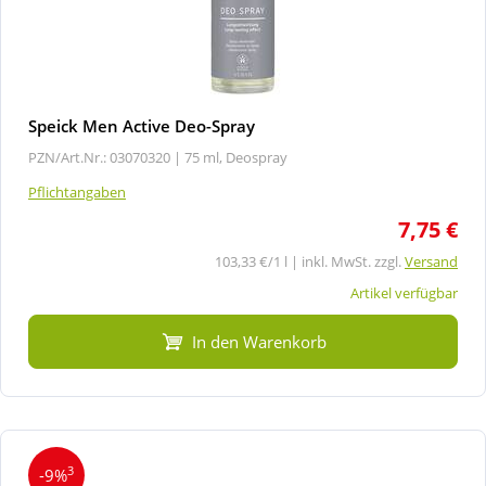
Speick Men Active Deo-Spray
PZN/Art.Nr.: 03070320 |
75 ml, Deospray
Pflichtangaben
7,75 €
103,33 €/1 l | inkl. MwSt. zzgl.
Versand
Artikel verfügbar
In den Warenkorb
3
-9%