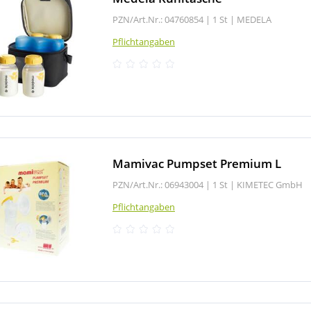
PZN/Art.Nr.: 04760854 |
1 St
|
MEDELA
Pflichtangaben
Mamivac Pumpset Premium L
PZN/Art.Nr.: 06943004 |
1 St
|
KIMETEC GmbH
Pflichtangaben