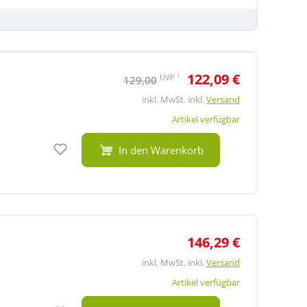
122,09 €
1
UVP
129,00
inkl. MwSt. inkl.
Versand
Artikel verfügbar
Auf den Merkzettel
In den Warenkorb
146,29 €
inkl. MwSt. inkl.
Versand
Artikel verfügbar
Auf den Merkzettel