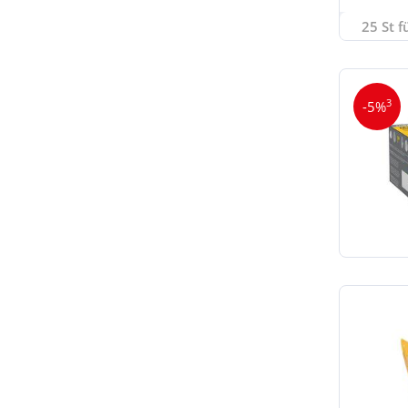
25 St f
3
-5%