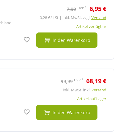
6,95 €
1
UVP
7,99
0,28 €/1 St | inkl. MwSt. zzgl.
Versand
schland
Artikel verfügbar
Auf den Merkzettel
In den Warenkorb
68,19 €
1
UVP
99,99
inkl. MwSt. inkl.
Versand
Artikel auf Lager
Auf den Merkzettel
In den Warenkorb