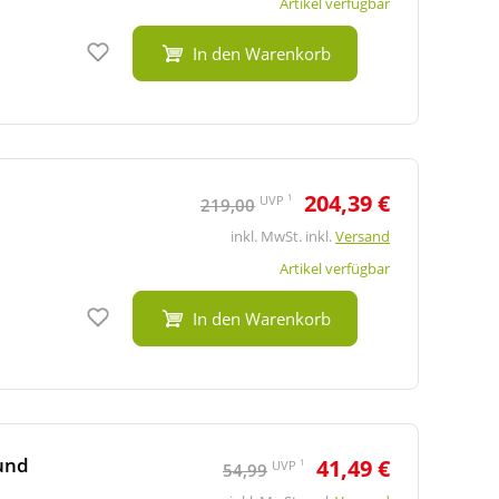
Artikel verfügbar
Auf den Merkzettel
In den Warenkorb
204,39 €
1
UVP
219,00
inkl. MwSt. inkl.
Versand
Artikel verfügbar
Auf den Merkzettel
In den Warenkorb
und
41,49 €
1
UVP
54,99