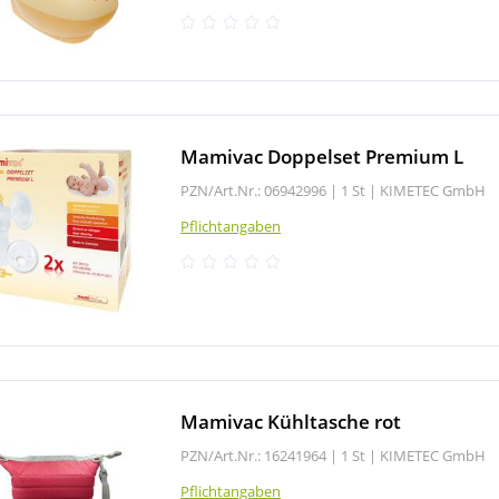
Mamivac Doppelset Premium L
PZN/Art.Nr.: 06942996 |
1 St
|
KIMETEC GmbH
Pflichtangaben
Mamivac Kühltasche rot
PZN/Art.Nr.: 16241964 |
1 St
|
KIMETEC GmbH
Pflichtangaben