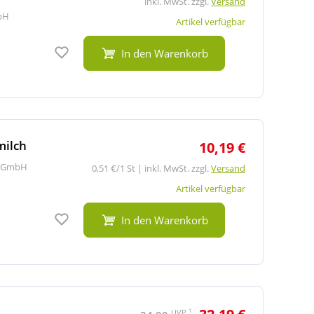
inkl. MwSt. zzgl.
Versand
bH
Artikel verfügbar
Auf den Merkzettel
In den Warenkorb
milch
10,19 €
 GmbH
0,51 €/1 St | inkl. MwSt. zzgl.
Versand
Artikel verfügbar
Auf den Merkzettel
In den Warenkorb
1
UVP