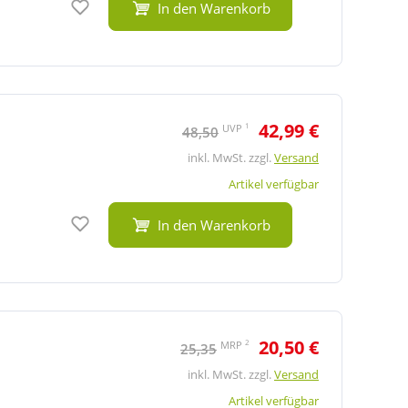
In den Warenkorb
42,99 €
1
UVP
48,50
inkl. MwSt. zzgl.
Versand
Artikel verfügbar
Auf den Merkzettel
In den Warenkorb
20,50 €
2
MRP
25,35
inkl. MwSt. zzgl.
Versand
Artikel verfügbar