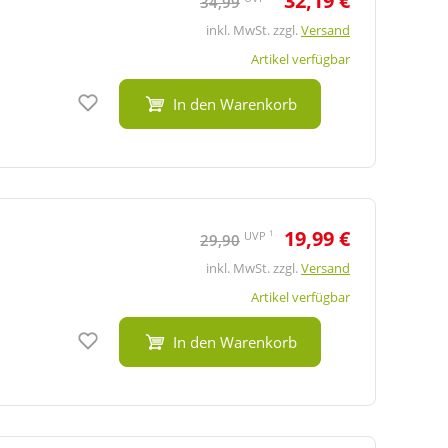
32,19 €
34,99
inkl. MwSt. zzgl.
Versand
Artikel verfügbar
Auf den Merkzettel
In den Warenkorb
19,99 €
1
UVP
29,90
inkl. MwSt. zzgl.
Versand
Artikel verfügbar
Auf den Merkzettel
In den Warenkorb