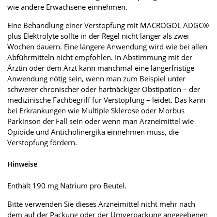
wie andere Erwachsene einnehmen.
Eine Behandlung einer Verstopfung mit MACROGOL ADGC®
plus Elektrolyte sollte in der Regel nicht länger als zwei
Wochen dauern. Eine längere Anwendung wird wie bei allen
Abführmitteln nicht empfohlen. In Abstimmung mit der
Ärztin oder dem Arzt kann manchmal eine längerfristige
Anwendung nötig sein, wenn man zum Beispiel unter
schwerer chronischer oder hartnäckiger Obstipation – der
medizinische Fachbegriff für Verstopfung – leidet. Das kann
bei Erkrankungen wie Multiple Sklerose oder Morbus
Parkinson der Fall sein oder wenn man Arzneimittel wie
Opioide und Anticholinergika einnehmen muss, die
Verstopfung fördern.
Hinweise
Enthält 190 mg Natrium pro Beutel.
Bitte verwenden Sie dieses Arzneimittel nicht mehr nach
dem auf der Packung oder der Umverpackung angegebenen