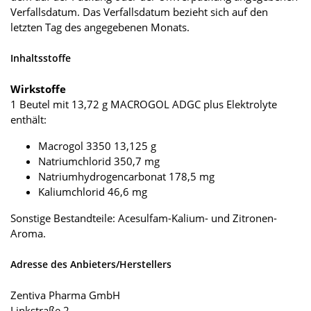
Verfallsdatum. Das Verfallsdatum bezieht sich auf den
letzten Tag des angegebenen Monats.
Inhaltsstoffe
Wirkstoffe
1 Beutel mit 13,72 g MACROGOL ADGC plus Elektrolyte
enthält:
Macrogol 3350 13,125 g
Natriumchlorid 350,7 mg
Natriumhydrogencarbonat 178,5 mg
Kaliumchlorid 46,6 mg
Sonstige Bestandteile: Acesulfam-Kalium- und Zitronen-
Aroma.
Adresse des Anbieters/Herstellers
Zentiva Pharma GmbH
Linkstraße 2