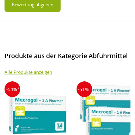
Bewertung abgeben
Produkte aus der Kategorie Abführmittel
Alle Produkte anzeigen
3
3
-54%
-51%