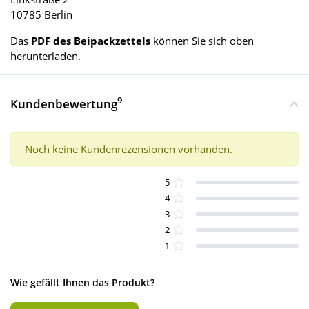
10785 Berlin
Das
PDF des Beipackzettels
können Sie sich oben
herunterladen.
9
Kundenbewertung
Noch keine Kundenrezensionen vorhanden.
5
4
3
2
1
Wie gefällt Ihnen das Produkt?