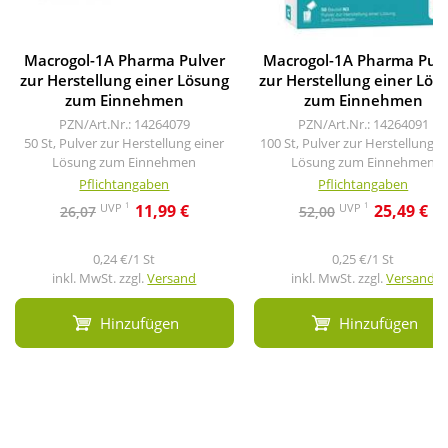
Macrogol-1A Pharma Pulver
Macrogol-1A Pharma Pulv
zur Herstellung einer Lösung
zur Herstellung einer Lös
zum Einnehmen
zum Einnehmen
PZN/Art.Nr.: 14264079
PZN/Art.Nr.: 14264091
50 St, Pulver zur Herstellung einer
100 St, Pulver zur Herstellung e
Lösung zum Einnehmen
Lösung zum Einnehmen
Pflichtangaben
Pflichtangaben
1
1
UVP
UVP
11,99 €
25,49 €
26,07
52,00
0,24 €/1 St
0,25 €/1 St
inkl. MwSt. zzgl.
Versand
inkl. MwSt. zzgl.
Versand
Hinzufügen
Hinzufügen