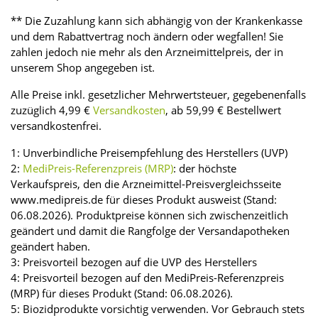
** Die Zuzahlung kann sich abhängig von der Krankenkasse
und dem Rabattvertrag noch ändern oder wegfallen! Sie
zahlen jedoch nie mehr als den Arzneimittelpreis, der in
unserem Shop angegeben ist.
Alle Preise inkl. gesetzlicher Mehrwertsteuer, gegebenenfalls
zuzüglich 4,99 €
Versandkosten
, ab 59,99 € Bestellwert
versandkostenfrei.
1: Unverbindliche Preisempfehlung des Herstellers (UVP)
2:
MediPreis-Referenzpreis (MRP)
: der höchste
Verkaufspreis, den die Arzneimittel-Preisvergleichsseite
www.medipreis.de für dieses Produkt ausweist (Stand:
06.08.2026). Produktpreise können sich zwischenzeitlich
geändert und damit die Rangfolge der Versandapotheken
geändert haben.
3: Preisvorteil bezogen auf die UVP des Herstellers
4: Preisvorteil bezogen auf den MediPreis-Referenzpreis
(MRP) für dieses Produkt (Stand: 06.08.2026).
5: Biozidprodukte vorsichtig verwenden. Vor Gebrauch stets