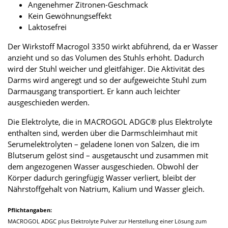
Angenehmer Zitronen-Geschmack
Kein Gewöhnungseffekt
Laktosefrei
Der Wirkstoff Macrogol 3350 wirkt abführend, da er Wasser
anzieht und so das Volumen des Stuhls erhöht. Dadurch
wird der Stuhl weicher und gleitfähiger. Die Aktivität des
Darms wird angeregt und so der aufgeweichte Stuhl zum
Darmausgang transportiert. Er kann auch leichter
ausgeschieden werden.
Die Elektrolyte, die in MACROGOL ADGC® plus Elektrolyte
enthalten sind, werden über die Darmschleimhaut mit
Serumelektrolyten – geladene Ionen von Salzen, die im
Blutserum gelöst sind – ausgetauscht und zusammen mit
dem angezogenen Wasser ausgeschieden. Obwohl der
Körper dadurch geringfügig Wasser verliert, bleibt der
Nährstoffgehalt von Natrium, Kalium und Wasser gleich.
Pflichtangaben:
MACROGOL ADGC plus Elektrolyte Pulver zur Herstellung einer Lösung zum