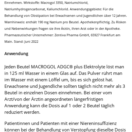
Einnehmen. Wirkstoffe: Macrogol 3350, Natriumchlorid,
Natriumhydrogencarbonat, Kaliumchlorid. Anwendungsgebiete: Für die
Behandlung von Obstipation bei Erwachsenen und Jugendlichen über 12 Jahren.
Warnhinweis: enthält 190 mg Natrium pro Beutel. Apothekenpflichtig. Zu Risken
und Nebenwirkungen fragen sie ihre Ärztin, ihren Arzt oder in der Apotheke.
Pharmazeutischer Unternehmer: Zentiva Pharma GmbH, 65927 Frankfurt am
Main. Stand: Juni 2022
Anwendung
Jeden Beutel MACROGOL ADGC® plus Elektrolyte löst man
in 125 ml Wasser in einem Glas auf. Das Pulver rührt man
im Wasser mit einem Löffel um, bis es sich gelöst hat.
Erwachsene und Jugendliche sollten täglich nicht mehr als 3
Beutel in einzelnen Dosen einnehmen. Bei einer vom
Arzt/von der Ärztin angeordneten längerfristigen
Anwendung kann die Dosis auf 1 oder 2 Beutel täglich
reduziert werden.
Patientinnen und Patienten mit einer Niereninsuffizienz
können bei der Behandlung von Verstopfung dieselbe Dosis