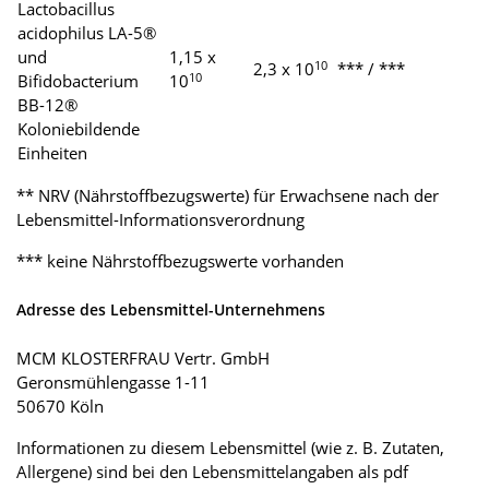
Lactobacillus
acidophilus LA-5®
und
1,15 x
10
2,3 x 10
*** / ***
10
Bifidobacterium
10
BB-12®
Koloniebildende
Einheiten
** NRV (Nährstoffbezugswerte) für Erwachsene nach der
Lebensmittel-Informationsverordnung
*** keine Nährstoffbezugswerte vorhanden
Adresse des Lebensmittel-Unternehmens
MCM KLOSTERFRAU Vertr. GmbH
Geronsmühlengasse 1-11
50670 Köln
Informationen zu diesem Lebensmittel (wie z. B. Zutaten,
Allergene) sind bei den Lebensmittelangaben als pdf