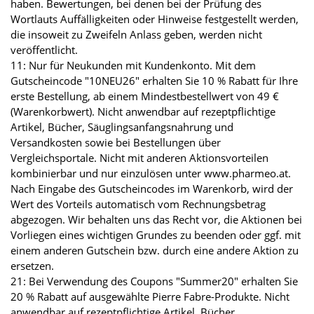
haben. Bewertungen, bei denen bei der Prüfung des
Wortlauts Auffälligkeiten oder Hinweise festgestellt werden,
die insoweit zu Zweifeln Anlass geben, werden nicht
veröffentlicht.
11: Nur für Neukunden mit Kundenkonto. Mit dem
Gutscheincode "10NEU26" erhalten Sie 10 % Rabatt für Ihre
erste Bestellung, ab einem Mindestbestellwert von 49 €
(Warenkorbwert). Nicht anwendbar auf rezeptpflichtige
Artikel, Bücher, Säuglingsanfangsnahrung und
Versandkosten sowie bei Bestellungen über
Vergleichsportale. Nicht mit anderen Aktionsvorteilen
kombinierbar und nur einzulösen unter www.pharmeo.at.
Nach Eingabe des Gutscheincodes im Warenkorb, wird der
Wert des Vorteils automatisch vom Rechnungsbetrag
abgezogen. Wir behalten uns das Recht vor, die Aktionen bei
Vorliegen eines wichtigen Grundes zu beenden oder ggf. mit
einem anderen Gutschein bzw. durch eine andere Aktion zu
ersetzen.
21: Bei Verwendung des Coupons "Summer20" erhalten Sie
20 % Rabatt auf ausgewählte Pierre Fabre-Produkte. Nicht
anwendbar auf rezeptpflichtige Artikel, Bücher,