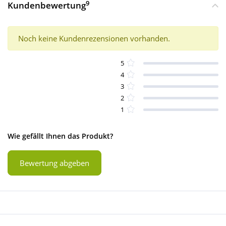
9
Kundenbewertung
Noch keine Kundenrezensionen vorhanden.
5
4
3
2
1
Wie gefällt Ihnen das Produkt?
Bewertung abgeben