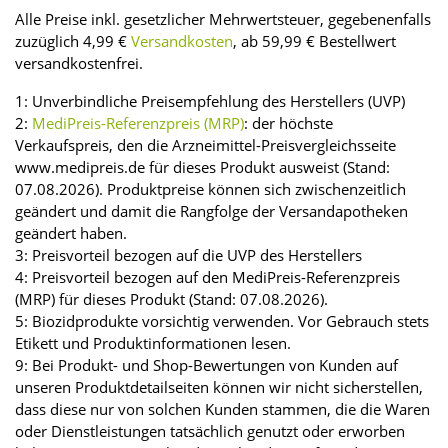
Alle Preise inkl. gesetzlicher Mehrwertsteuer, gegebenenfalls
zuzüglich 4,99 €
Versandkosten
, ab 59,99 € Bestellwert
versandkostenfrei.
1: Unverbindliche Preisempfehlung des Herstellers (UVP)
2:
MediPreis-Referenzpreis (MRP)
: der höchste
Verkaufspreis, den die Arzneimittel-Preisvergleichsseite
www.medipreis.de für dieses Produkt ausweist (Stand:
07.08.2026). Produktpreise können sich zwischenzeitlich
geändert und damit die Rangfolge der Versandapotheken
geändert haben.
3: Preisvorteil bezogen auf die UVP des Herstellers
4: Preisvorteil bezogen auf den MediPreis-Referenzpreis
(MRP) für dieses Produkt (Stand: 07.08.2026).
5: Biozidprodukte vorsichtig verwenden. Vor Gebrauch stets
Etikett und Produktinformationen lesen.
9: Bei Produkt- und Shop-Bewertungen von Kunden auf
unseren Produktdetailseiten können wir nicht sicherstellen,
dass diese nur von solchen Kunden stammen, die die Waren
oder Dienstleistungen tatsächlich genutzt oder erworben