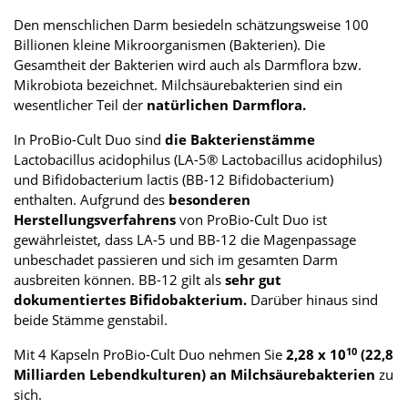
Den menschlichen Darm besiedeln schätzungsweise 100
Billionen kleine Mikroorganismen (Bakterien). Die
Gesamtheit der Bakterien wird auch als Darmflora bzw.
Mikrobiota bezeichnet. Milchsäurebakterien sind ein
wesentlicher Teil der
natürlichen Darmflora.
In ProBio-Cult Duo sind
die Bakterienstämme
Lactobacillus acidophilus (LA-5® Lactobacillus acidophilus)
und Bifidobacterium lactis (BB-12 Bifidobacterium)
enthalten. Aufgrund des
besonderen
Herstellungsverfahrens
von ProBio-Cult Duo ist
gewährleistet, dass LA-5 und BB-12 die Magenpassage
unbeschadet passieren und sich im gesamten Darm
ausbreiten können. BB-12 gilt als
sehr gut
dokumentiertes Bifidobakterium.
Darüber hinaus sind
beide Stämme genstabil.
10
Mit 4 Kapseln ProBio-Cult Duo nehmen Sie
2,28 x 10
(22,8
Milliarden Lebendkulturen) an Milchsäurebakterien
zu
sich.