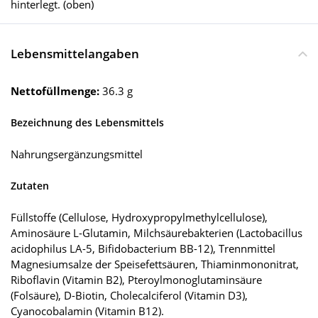
hinterlegt. (oben)
Lebensmittelangaben
Nettofüllmenge:
36.3 g
Bezeichnung des Lebensmittels
Nahrungsergänzungsmittel
Zutaten
Füllstoffe (Cellulose, Hydroxypropylmethylcellulose),
Aminosäure L-Glutamin, Milchsäurebakterien (Lactobacillus
acidophilus LA-5, Bifidobacterium BB-12), Trennmittel
Magnesiumsalze der Speisefettsäuren, Thiaminmononitrat,
Riboflavin (Vitamin B2), Pteroylmonoglutaminsäure
(Folsäure), D-Biotin, Cholecalciferol (Vitamin D3),
Cyanocobalamin (Vitamin B12).