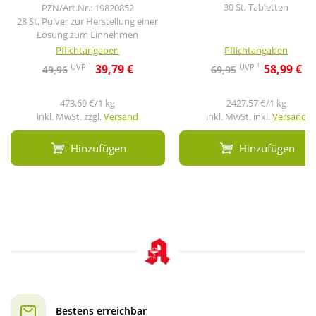
30 St, Tabletten
PZN/Art.Nr.: 19820852
28 St, Pulver zur Herstellung einer
Lösung zum Einnehmen
Pflichtangaben
Pflichtangaben
1
1
UVP
UVP
39,79 €
58,99 €
49,96
69,95
473,69 €/1 kg
2427,57 €/1 kg
inkl. MwSt. zzgl.
Versand
inkl. MwSt. inkl.
Versand
Hinzufügen
Hinzufügen
Bestens erreichbar