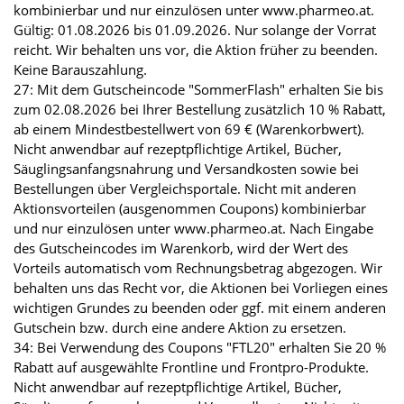
kombinierbar und nur einzulösen unter www.pharmeo.at.
Gültig: 01.08.2026 bis 01.09.2026. Nur solange der Vorrat
reicht. Wir behalten uns vor, die Aktion früher zu beenden.
Keine Barauszahlung.
27: Mit dem Gutscheincode "SommerFlash" erhalten Sie bis
zum 02.08.2026 bei Ihrer Bestellung zusätzlich 10 % Rabatt,
ab einem Mindestbestellwert von 69 € (Warenkorbwert).
Nicht anwendbar auf rezeptpflichtige Artikel, Bücher,
Säuglingsanfangsnahrung und Versandkosten sowie bei
Bestellungen über Vergleichsportale. Nicht mit anderen
Aktionsvorteilen (ausgenommen Coupons) kombinierbar
und nur einzulösen unter www.pharmeo.at. Nach Eingabe
des Gutscheincodes im Warenkorb, wird der Wert des
Vorteils automatisch vom Rechnungsbetrag abgezogen. Wir
behalten uns das Recht vor, die Aktionen bei Vorliegen eines
wichtigen Grundes zu beenden oder ggf. mit einem anderen
Gutschein bzw. durch eine andere Aktion zu ersetzen.
34: Bei Verwendung des Coupons "FTL20" erhalten Sie 20 %
Rabatt auf ausgewählte Frontline und Frontpro-Produkte.
Nicht anwendbar auf rezeptpflichtige Artikel, Bücher,