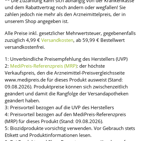
** Die Zuzahlung kann sich abhängig von der Krankenkasse
und dem Rabattvertrag noch ändern oder wegfallen! Sie
zahlen jedoch nie mehr als den Arzneimittelpreis, der in
unserem Shop angegeben ist.
Alle Preise inkl. gesetzlicher Mehrwertsteuer, gegebenenfalls
zuzüglich 4,99 €
Versandkosten
, ab 59,99 € Bestellwert
versandkostenfrei.
1: Unverbindliche Preisempfehlung des Herstellers (UVP)
2:
MediPreis-Referenzpreis (MRP)
: der höchste
Verkaufspreis, den die Arzneimittel-Preisvergleichsseite
www.medipreis.de für dieses Produkt ausweist (Stand:
09.08.2026). Produktpreise können sich zwischenzeitlich
geändert und damit die Rangfolge der Versandapotheken
geändert haben.
3: Preisvorteil bezogen auf die UVP des Herstellers
4: Preisvorteil bezogen auf den MediPreis-Referenzpreis
(MRP) für dieses Produkt (Stand: 09.08.2026).
5: Biozidprodukte vorsichtig verwenden. Vor Gebrauch stets
Etikett und Produktinformationen lesen.