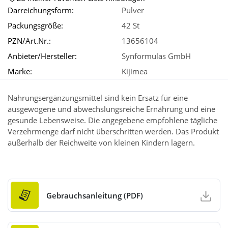
Darreichungsform:
Pulver
Packungsgröße:
42 St
Wellness
PZN/Art.Nr.:
13656104
Anbieter/Hersteller:
Synformulas GmbH
Marke:
Kijimea
Nahrungsergänzungsmittel sind kein Ersatz für eine
ausgewogene und abwechslungsreiche Ernährung und eine
gesunde Lebensweise. Die angegebene empfohlene tägliche
Verzehrmenge darf nicht überschritten werden. Das Produkt
außerhalb der Reichweite von kleinen Kindern lagern.
Gebrauchsanleitung (PDF)