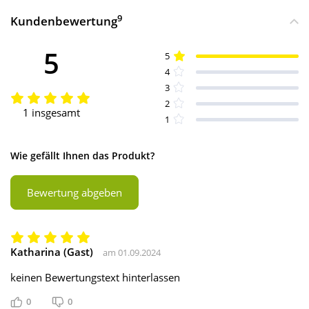
9
Kundenbewertung
5
5
4
3
2
1 insgesamt
1
Wie gefällt Ihnen das Produkt?
Bewertung abgeben
Katharina (Gast)
am 01.09.2024
keinen Bewertungstext hinterlassen
0
0
Gefällt mir
Gefällt mir nicht