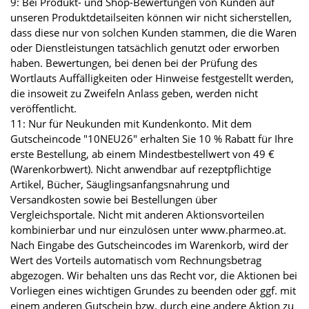
9: Bei Produkt- und Shop-Bewertungen von Kunden auf
unseren Produktdetailseiten können wir nicht sicherstellen,
dass diese nur von solchen Kunden stammen, die die Waren
oder Dienstleistungen tatsächlich genutzt oder erworben
haben. Bewertungen, bei denen bei der Prüfung des
Wortlauts Auffälligkeiten oder Hinweise festgestellt werden,
die insoweit zu Zweifeln Anlass geben, werden nicht
veröffentlicht.
11: Nur für Neukunden mit Kundenkonto. Mit dem
Gutscheincode "10NEU26" erhalten Sie 10 % Rabatt für Ihre
erste Bestellung, ab einem Mindestbestellwert von 49 €
(Warenkorbwert). Nicht anwendbar auf rezeptpflichtige
Artikel, Bücher, Säuglingsanfangsnahrung und
Versandkosten sowie bei Bestellungen über
Vergleichsportale. Nicht mit anderen Aktionsvorteilen
kombinierbar und nur einzulösen unter www.pharmeo.at.
Nach Eingabe des Gutscheincodes im Warenkorb, wird der
Wert des Vorteils automatisch vom Rechnungsbetrag
abgezogen. Wir behalten uns das Recht vor, die Aktionen bei
Vorliegen eines wichtigen Grundes zu beenden oder ggf. mit
einem anderen Gutschein bzw. durch eine andere Aktion zu