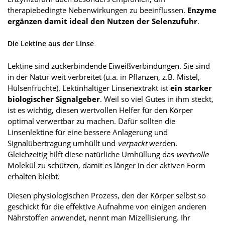
therapiebedingte Nebenwirkungen zu beeinflussen.
Enzyme
ergänzen damit ideal den Nutzen der Selenzufuhr
.
Die Lektine aus der Linse
Lektine sind zuckerbindende Eiweißverbindungen. Sie sind
in der Natur weit verbreitet (u.a. in Pflanzen, z.B. Mistel,
Hülsenfrüchte). Lektinhaltiger Linsenextrakt ist
ein starker
biologischer Signalgeber
. Weil so viel Gutes in ihm steckt,
ist es wichtig, diesen wertvollen Helfer für den Körper
optimal verwertbar zu machen. Dafür sollten die
Linsenlektine für eine bessere Anlagerung und
Signalübertragung umhüllt und
verpackt
werden.
Gleichzeitig hilft diese natürliche Umhüllung das
wertvolle
Molekül zu schützen, damit es länger in der aktiven Form
erhalten bleibt.
Diesen physiologischen Prozess, den der Körper selbst so
geschickt für die effektive Aufnahme von einigen anderen
Nährstoffen anwendet, nennt man Mizellisierung. Ihr