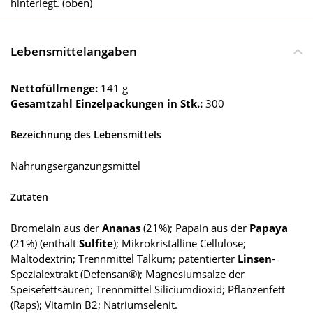
hinterlegt. (oben)
Lebensmittelangaben
Nettofüllmenge:
141 g
Gesamtzahl Einzelpackungen in Stk.:
300
Bezeichnung des Lebensmittels
Nahrungsergänzungsmittel
Zutaten
Bromelain aus der
Ananas
(21%); Papain aus der
Papaya
(21%) (enthält
Sulfite
); Mikrokristalline Cellulose;
Maltodextrin; Trennmittel Talkum; patentierter
Linsen
-
Spezialextrakt (Defensan®); Magnesiumsalze der
Speisefettsäuren; Trennmittel Siliciumdioxid; Pflanzenfett
(Raps); Vitamin B2; Natriumselenit.