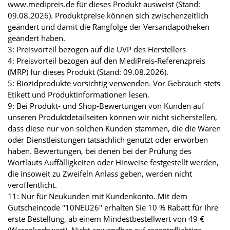
www.medipreis.de für dieses Produkt ausweist (Stand:
09.08.2026). Produktpreise können sich zwischenzeitlich
geändert und damit die Rangfolge der Versandapotheken
geändert haben.
3: Preisvorteil bezogen auf die UVP des Herstellers
4: Preisvorteil bezogen auf den MediPreis-Referenzpreis
(MRP) für dieses Produkt (Stand: 09.08.2026).
5: Biozidprodukte vorsichtig verwenden. Vor Gebrauch stets
Etikett und Produktinformationen lesen.
9: Bei Produkt- und Shop-Bewertungen von Kunden auf
unseren Produktdetailseiten können wir nicht sicherstellen,
dass diese nur von solchen Kunden stammen, die die Waren
oder Dienstleistungen tatsächlich genutzt oder erworben
haben. Bewertungen, bei denen bei der Prüfung des
Wortlauts Auffälligkeiten oder Hinweise festgestellt werden,
die insoweit zu Zweifeln Anlass geben, werden nicht
veröffentlicht.
11: Nur für Neukunden mit Kundenkonto. Mit dem
Gutscheincode "10NEU26" erhalten Sie 10 % Rabatt für Ihre
erste Bestellung, ab einem Mindestbestellwert von 49 €