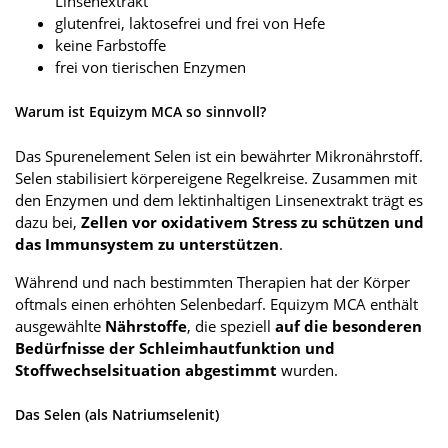
Linsenextrakt
glutenfrei, laktosefrei und frei von Hefe
keine Farbstoffe
frei von tierischen Enzymen
Warum ist Equizym MCA so sinnvoll?
Das Spurenelement Selen ist ein bewährter Mikronährstoff.
Selen stabilisiert körpereigene Regelkreise. Zusammen mit
den Enzymen und dem lektinhaltigen Linsenextrakt trägt es
dazu bei,
Zellen vor oxidativem Stress zu schützen und
das Immunsystem zu unterstützen
.
Während und nach bestimmten Therapien hat der Körper
oftmals einen erhöhten Selenbedarf. Equizym MCA enthält
ausgewählte
Nährstoffe
, die speziell
auf die besonderen
Bedürfnisse der Schleimhautfunktion und
Stoffwechselsituation abgestimmt
wurden.
Das Selen (als Natriumselenit)