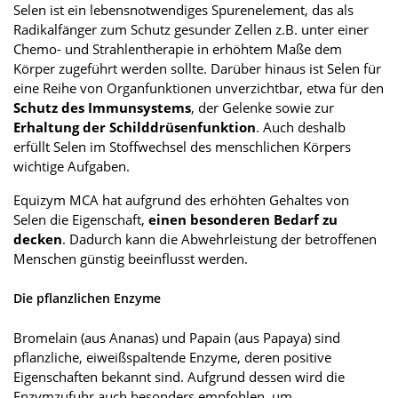
Selen ist ein lebensnotwendiges Spurenelement, das als
Radikalfänger zum Schutz gesunder Zellen z.B. unter einer
Chemo- und Strahlentherapie in erhöhtem Maße dem
Körper zugeführt werden sollte. Darüber hinaus ist Selen für
eine Reihe von Organfunktionen unverzichtbar, etwa für den
Schutz des Immunsystems
, der Gelenke sowie zur
Erhaltung der Schilddrüsenfunktion
. Auch deshalb
erfüllt Selen im Stoffwechsel des menschlichen Körpers
wichtige Aufgaben.
Equizym MCA hat aufgrund des erhöhten Gehaltes von
Selen die Eigenschaft,
einen besonderen Bedarf zu
decken
. Dadurch kann die Abwehrleistung der betroffenen
Menschen günstig beeinflusst werden.
Die pflanzlichen Enzyme
Bromelain (aus Ananas) und Papain (aus Papaya) sind
pflanzliche, eiweißspaltende Enzyme, deren positive
Eigenschaften bekannt sind. Aufgrund dessen wird die
Enzymzufuhr auch besonders empfohlen, um