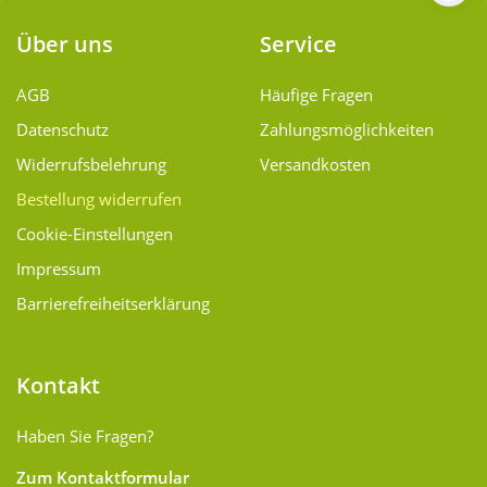
Über uns
Service
AGB
Häufige Fragen
Datenschutz
Zahlungsmöglichkeiten
Widerrufsbelehrung
Versandkosten
Bestellung widerrufen
Cookie-Einstellungen
Impressum
Barrierefreiheitserklärung
Kontakt
Haben Sie Fragen?
Zum Kontaktformular