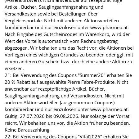
(Warenkorbwert). Nicht anwendbar auf rezeptpflichtige
Artikel, Bücher, Säuglingsanfangsnahrung und
Versandkosten sowie bei Bestellungen über
Vergleichsportale. Nicht mit anderen Aktionsvorteilen
kombinierbar und nur einzulösen unter www.pharmeo.at.
Nach Eingabe des Gutscheincodes im Warenkorb, wird der
Wert des Vorteils automatisch vom Rechnungsbetrag
abgezogen. Wir behalten uns das Recht vor, die Aktionen bei
Vorliegen eines wichtigen Grundes zu beenden oder ggf. mit
einem anderen Gutschein bzw. durch eine andere Aktion zu
ersetzen.
21: Bei Verwendung des Coupons "Summer20" erhalten Sie
20 % Rabatt auf ausgewählte Pierre Fabre-Produkte. Nicht
anwendbar auf rezeptpflichtige Artikel, Bücher,
Säuglingsanfangsnahrung und Versandkosten. Nicht mit
anderen Aktionsvorteilen (ausgenommen Coupons)
kombinierbar und nur einzulösen unter www.pharmeo.at.
Gültig: 27.07.2026 bis 09.08.2026. Nur solange der Vorrat
reicht. Wir behalten uns vor, die Aktion früher zu beenden.
Keine Barauszahlung.
22: Bei Verwendung des Coupons "Vital2026" erhalten Sie