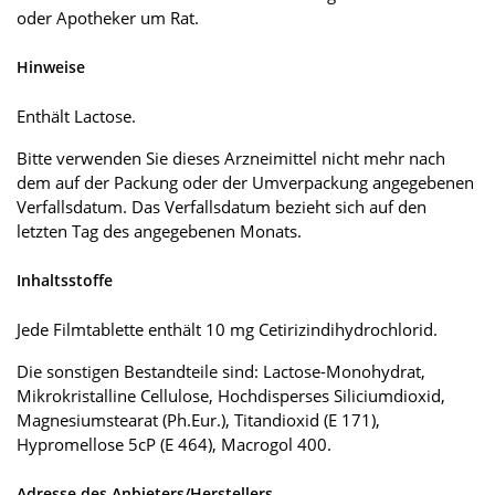
oder Apotheker um Rat.
Hinweise
Enthält Lactose.
Bitte verwenden Sie dieses Arzneimittel nicht mehr nach
dem auf der Packung oder der Umverpackung angegebenen
Verfallsdatum. Das Verfallsdatum bezieht sich auf den
letzten Tag des angegebenen Monats.
Inhaltsstoffe
Jede Filmtablette enthält 10 mg Cetirizindihydrochlorid.
Die sonstigen Bestandteile sind: Lactose-Monohydrat,
Mikrokristalline Cellulose, Hochdisperses Siliciumdioxid,
Magnesiumstearat (Ph.Eur.), Titandioxid (E 171),
Hypromellose 5cP (E 464), Macrogol 400.
Adresse des Anbieters/Herstellers