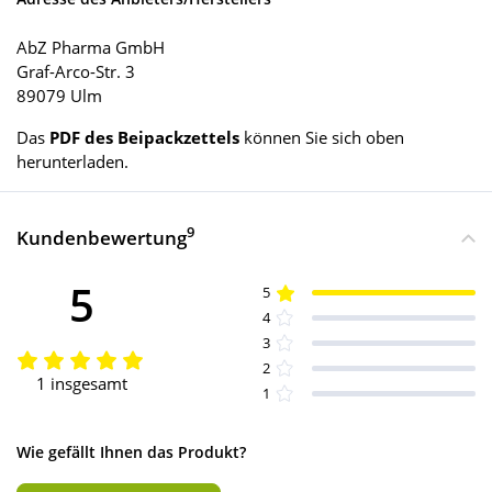
AbZ Pharma GmbH
Graf-Arco-Str. 3
89079 Ulm
Das
PDF des Beipackzettels
können Sie sich oben
herunterladen.
9
Kundenbewertung
5
5
4
3
2
1 insgesamt
1
Wie gefällt Ihnen das Produkt?