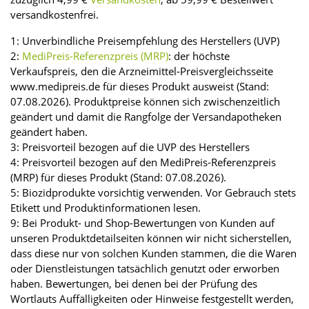
versandkostenfrei.
1: Unverbindliche Preisempfehlung des Herstellers (UVP)
2:
MediPreis-Referenzpreis (MRP)
: der höchste
Verkaufspreis, den die Arzneimittel-Preisvergleichsseite
www.medipreis.de für dieses Produkt ausweist (Stand:
07.08.2026). Produktpreise können sich zwischenzeitlich
geändert und damit die Rangfolge der Versandapotheken
geändert haben.
3: Preisvorteil bezogen auf die UVP des Herstellers
4: Preisvorteil bezogen auf den MediPreis-Referenzpreis
(MRP) für dieses Produkt (Stand: 07.08.2026).
5: Biozidprodukte vorsichtig verwenden. Vor Gebrauch stets
Etikett und Produktinformationen lesen.
9: Bei Produkt- und Shop-Bewertungen von Kunden auf
unseren Produktdetailseiten können wir nicht sicherstellen,
dass diese nur von solchen Kunden stammen, die die Waren
oder Dienstleistungen tatsächlich genutzt oder erworben
haben. Bewertungen, bei denen bei der Prüfung des
Wortlauts Auffälligkeiten oder Hinweise festgestellt werden,