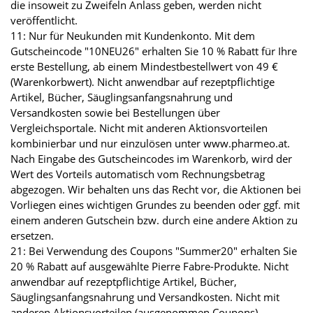
die insoweit zu Zweifeln Anlass geben, werden nicht
veröffentlicht.
11: Nur für Neukunden mit Kundenkonto. Mit dem
Gutscheincode "10NEU26" erhalten Sie 10 % Rabatt für Ihre
erste Bestellung, ab einem Mindestbestellwert von 49 €
(Warenkorbwert). Nicht anwendbar auf rezeptpflichtige
Artikel, Bücher, Säuglingsanfangsnahrung und
Versandkosten sowie bei Bestellungen über
Vergleichsportale. Nicht mit anderen Aktionsvorteilen
kombinierbar und nur einzulösen unter www.pharmeo.at.
Nach Eingabe des Gutscheincodes im Warenkorb, wird der
Wert des Vorteils automatisch vom Rechnungsbetrag
abgezogen. Wir behalten uns das Recht vor, die Aktionen bei
Vorliegen eines wichtigen Grundes zu beenden oder ggf. mit
einem anderen Gutschein bzw. durch eine andere Aktion zu
ersetzen.
21: Bei Verwendung des Coupons "Summer20" erhalten Sie
20 % Rabatt auf ausgewählte Pierre Fabre-Produkte. Nicht
anwendbar auf rezeptpflichtige Artikel, Bücher,
Säuglingsanfangsnahrung und Versandkosten. Nicht mit
anderen Aktionsvorteilen (ausgenommen Coupons)