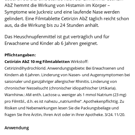
AbZ hemmt die Wirkung von Histamin im Körper –
Symptome wie Juckreiz und eine laufende Nase werden
gelindert. Eine Filmtablette Cetirizin AbZ täglich reicht schon
aus, da die Wirkung bis zu 24 Stunden anhält.
Das Heuschnupfenmittel ist gut verträglich und für
Erwachsene und Kinder ab 6 Jahren geeignet.
Pflichtangaben:
Cetirizin AbZ 10 mg Filmtabletten
Wirkstoff:
Cetirizindihydrochlorid. Anwendungsgebiete: Bei Erwachsenen und
Kindern ab 6 Jahren. Linderung von Nasen- und Augensymptomen bei
saisonaler und ganzjähriger allergischer Rhinitis. Linderung von
chronischer Nesselsucht (chronischer idiopathischer Urtikaria).
Warnhinw.: AM enth. Lactose u. weniger als 1 mmol Natrium (23 mg)
pro Filmtbl., d.h. es ist nahezu „natriumfrei“. Apothekenpflichtig. Zu
Risiken und Nebenwirkungen lesen Sie die Packungsbeilage und
fragen Sie Ihre Ärztin, Ihren Arzt oder in Ihrer Apotheke. 3/24. 11/20.
Anwendung