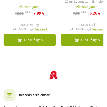
20 ml, Lösung zum Einnehme
Pflichtangaben
Pflichtangaben
2
2
MRP
MRP
7,99 €
6,26 €
12,00
7,80
266,33 €/1 kg
313,00 €/1 l
inkl. MwSt. zzgl.
Versand
inkl. MwSt. zzgl.
Versand
Hinzufügen
Hinzufügen
Bestens erreichbar