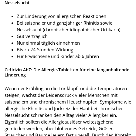
Nesselsucht
Zur Linderung von allergischen Reaktionen
Bei saisonaler und ganzjähriger Rhinitis sowie
Nesselsucht (chronischer idiopathischer Urtikaria)
Gut verträglich
Nur einmal täglich einnehmen
Bis zu 24 Stunden Wirkung
Für Erwachsene und Kinder ab 6 Jahren
Cetirizin AbZ: Die Allergie-Tabletten für eine langanhaltende
Linderung
Wenn der Frühling an die Tür klopft und die Temperaturen
steigen, wächst der Leidensdruck vieler Menschen mit
saisonalem und chronischem Heuschnupfen. Symptome wie
allergische Rhinitis und Juckreiz der Haut bei chronischer
Nesselsucht schränken den Alltag vieler Allergiker ein.
Eigentlich sollten die Allergieauslöser weitestgehend
gemieden werden, aber blühendes Getreide, Gräser,
Sträucher und Bäume lauern fast überall. Durch den Kontakt