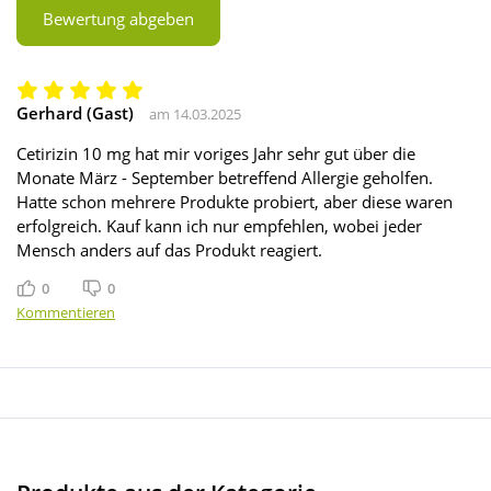
Bewertung abgeben
Gerhard (Gast)
am 14.03.2025
Cetirizin 10 mg hat mir voriges Jahr sehr gut über die
Monate März - September betreffend Allergie geholfen.
Hatte schon mehrere Produkte probiert, aber diese waren
erfolgreich. Kauf kann ich nur empfehlen, wobei jeder
Mensch anders auf das Produkt reagiert.
0
0
Gefällt mir
Gefällt mir nicht
Kommentieren